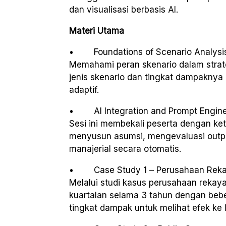
dan visualisasi berbasis AI.
Materi Utama
• Foundations of Scenario Analysi
Memahami peran skenario dalam strate
jenis skenario dan tingkat dampaknya
adaptif.
• AI Integration and Prompt Engin
Sesi ini membekali peserta dengan ke
menyusun asumsi, mengevaluasi outp
manajerial secara otomatis.
• Case Study 1 – Perusahaan Re
Melalui studi kasus perusahaan reka
kuartalan selama 3 tahun dengan beber
tingkat dampak untuk melihat efek ke