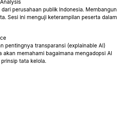
 Analysis
l dari perusahaan publik Indonesia. Membangun
ta. Sesi ini menguji keterampilan peserta dalam
ance
n pentingnya transparansi (explainable AI)
ta akan memahami bagaimana mengadopsi AI
rinsip tata kelola.