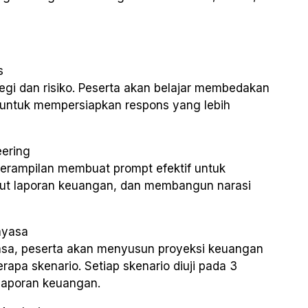
s
gi dan risiko. Peserta akan belajar membedakan
 untuk mempersiapkan respons yang lebih
eering
terampilan membuat prompt efektif untuk
ut laporan keuangan, dan membangun narasi
kayasa
yasa, peserta akan menyusun proyeksi keuangan
apa skenario. Setiap skenario diuji pada 3
 laporan keuangan.