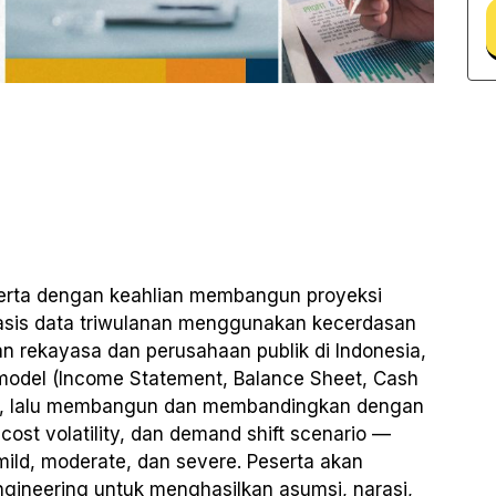
serta dengan keahlian membangun proyeksi
basis data triwulanan menggunakan kecerdasan
n rekayasa dan perusahaan publik di Indonesia,
odel (Income Statement, Balance Sheet, Cash
hun, lalu membangun dan membandingkan dengan
 cost volatility, dan demand shift scenario —
ld, moderate, dan severe. Peserta akan
neering untuk menghasilkan asumsi, narasi,