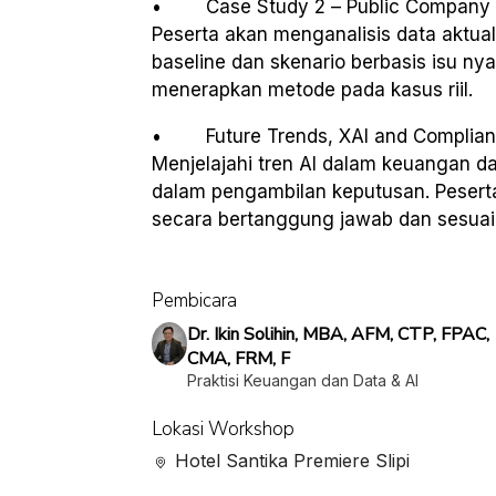
• Case Study 2 – Public Company
Peserta akan menganalisis data aktua
baseline dan skenario berbasis isu nya
menerapkan metode pada kasus riil.
• Future Trends, XAI and Compli
Menjelajahi tren AI dalam keuangan da
dalam pengambilan keputusan. Peser
secara bertanggung jawab dan sesuai p
Pembicara
Dr. Ikin Solihin, MBA, AFM, CTP, FPAC,
CMA, FRM, F
Praktisi Keuangan dan Data & AI
Lokasi Workshop
Hotel Santika Premiere Slipi