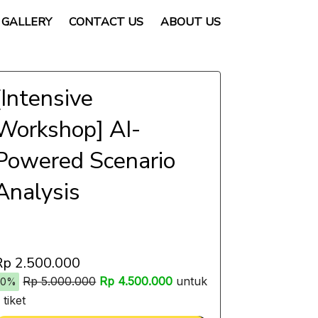
GALLERY
CONTACT US
ABOUT US
[Intensive
Workshop] AI-
Powered Scenario
Analysis
Rp 2.500.000
Rp 5.000.000
Rp 4.500.000
untuk
10%
 tiket