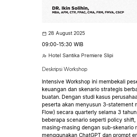
28 August 2025
09:00-15:30 WIB
Hotel Santika Premiere Slipi
Deskripsi Workshop
Intensive Workshop ini membekali pe
keuangan dan skenario strategis ber
buatan. Dengan studi kasus perusahaa
peserta akan menyusun 3-statement m
Flow) secara quarterly selama 3 ta
beberapa scenario seperti policy shift,
masing-masing dengan sub-skenario mi
menggunakan ChatGPT dan prompt engi