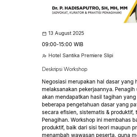
13 August 2025
09:00-15:00 WIB
Hotel Santika Premiere Slipi
Deskripsi Workshop
Negosiasi merupakan hal dasar yang h
melaksanakan pekerjaannya. Penagih 
akan mendapatkan hasil tagihan yang l
beberapa pengetahuan dasar yang patut
secara efisien, sistematis & produkti
Penagihan. Workshop ini membahas b
produktif, baik dari sisi teori maupun
menambah wawasan peserta, guna men