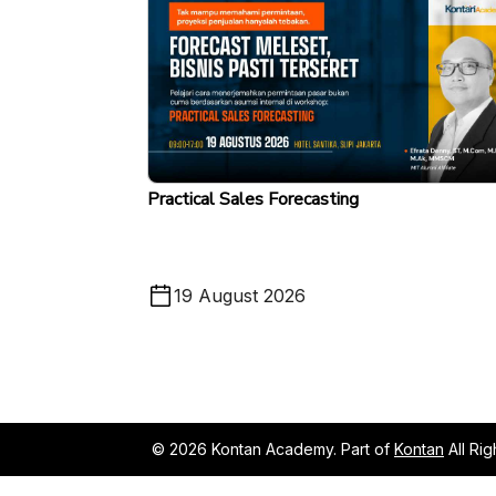
Practical Sales Forecasting
19 August 2026
© 2026 Kontan Academy. Part of
Kontan
All Ri