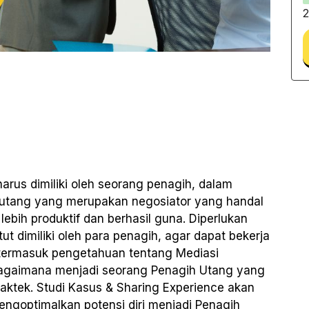
2
arus dimiliki oleh seorang penagih, dalam
utang yang merupakan negosiator yang handal
ebih produktif dan berhasil guna. Diperlukan
 dimiliki oleh para penagih, agar dapat bekerja
f, termasuk pengetahuan tentang Mediasi
agaimana menjadi seorang Penagih Utang yang
 praktek. Studi Kasus & Sharing Experience akan
goptimalkan potensi diri menjadi Penagih