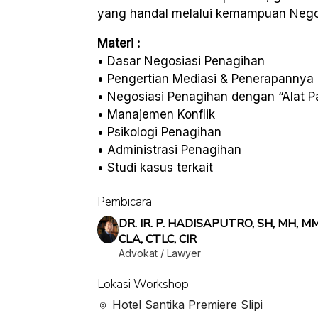
yang handal melalui kemampuan Negosi
Materi :
• Dasar Negosiasi Penagihan
• Pengertian Mediasi & Penerapannya
• Negosiasi Penagihan dengan “Alat P
• Manajemen Konflik
• Psikologi Penagihan
• Administrasi Penagihan
• Studi kasus terkait
Pembicara
DR. IR. P. HADISAPUTRO, SH, MH, MM
CLA, CTLC, CIR
Advokat / Lawyer
Lokasi Workshop
Hotel Santika Premiere Slipi