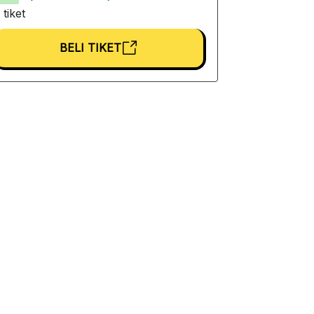
 tiket
BELI TIKET