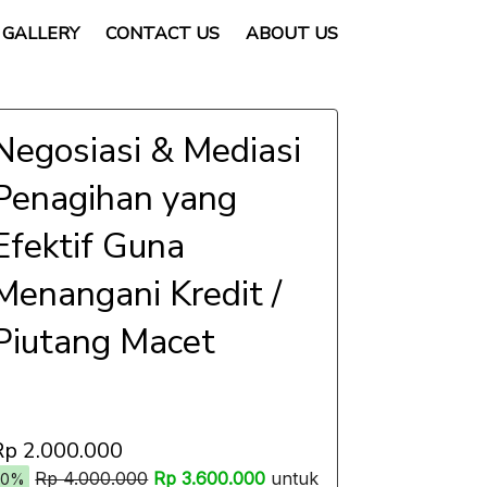
GALLERY
CONTACT US
ABOUT US
Negosiasi & Mediasi
Penagihan yang
Efektif Guna
Menangani Kredit /
Piutang Macet
Rp 2.000.000
Rp 4.000.000
Rp 3.600.000
untuk
10%