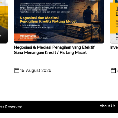
Negosiasi & Mediasi Penagihan yang Efektif
Inve
Guna Menangani Kredit / Piutang Macet
19 August 2026
About Us
ghts Reserved.
V.1