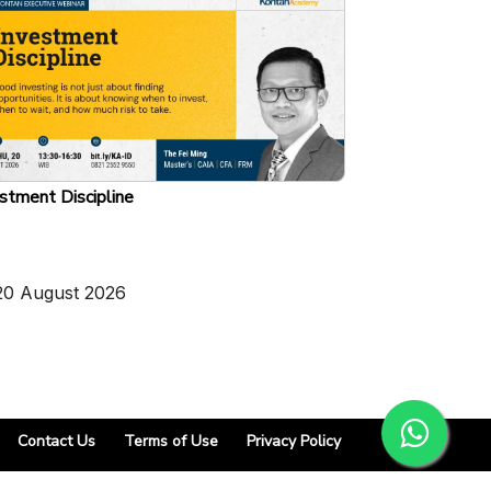
stment Discipline
20 August 2026
Contact Us
Terms of Use
Privacy Policy