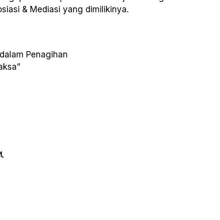
asi & Mediasi yang dimilikinya.
 dalam Penagihan
aksa”
,